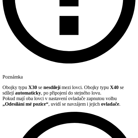
Poznámka
Obojky typu
X30
se
nesdílejí
mezi lovci. Obojky typu
X40
se
sdílejí
automaticky
, po připojení do stejného lovu.
Pokud mají oba lovci v nastavení ovladače zapnutou volbu
„Odesílání mé pozice“
, uvidí se navzájem i jejich
ovladače
.