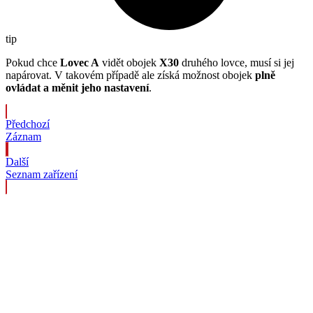
tip
Pokud chce
Lovec A
vidět obojek
X30
druhého lovce, musí si jej
napárovat. V takovém případě ale získá možnost obojek
plně
ovládat a měnit jeho nastavení
.
Předchozí
Záznam
Další
Seznam zařízení