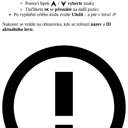
Pomocí šipek
/
vyberte
znaky
Tlačítkem
se
přesuňte
na další pozici
OK
Po vyplnění celého kódu zvolte
Uložit
– a jste v lovu! 🎉
Nakonec se vrátíte na obrazovku, kde se zobrazí
název
a
ID
aktuálního lovu
.