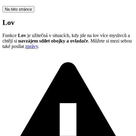
Na této stránce
Lov
Funkce
Lov
je užitečná v situacích, kdy jde na lov více myslivců a
chtějí si
navzájem sdílet obojky a ovladače
. Můžete si mezi sebou
také posílat
zprávy
.